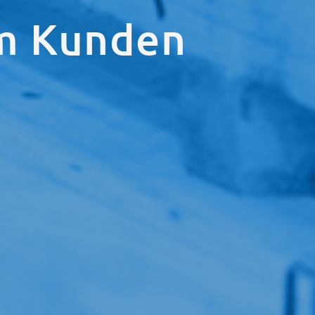
m Kunden